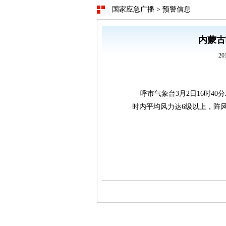
国家应急广播
>
预警信息
内蒙古
20
呼市气象台3月2日16时40
时内平均风力达6级以上，阵