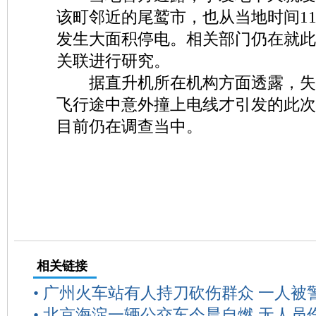
该町邻近的尾鹫市，也从当地时间1
发生大面积停电。相关部门仍在就此
关联进行研究。
据直升机所在机构方面透露，失
飞行途中意外撞上电线才引发的此次
目前仍在调查当中。
相关链接
•
广州火车站有人持刀砍伤群众 一人被
•
北京海淀一辆公交车今晨自燃 无人员