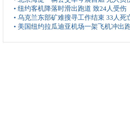
•
纽约客机降落时滑出跑道 致24人受伤
•
乌克兰东部矿难搜寻工作结束 33人死
•
美国纽约拉瓜迪亚机场一架飞机冲出