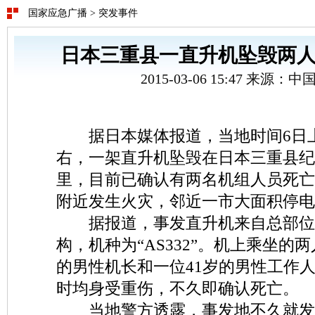
国家应急广播
>
突发事件
日本三重县一直升机坠毁两人
2015-03-06 15:47 来源：
据日本媒体报道，当地时间6日上午
右，一架直升机坠毁在日本三重县纪
里，目前已确认有两名机组人员死亡
附近发生火灾，邻近一市大面积停电
据报道，事发直升机来自总部位
构，机种为“AS332”。机上乘坐的
的男性机长和一位41岁的男性工作
时均身受重伤，不久即确认死亡。
当地警方透露，事发地不久就发