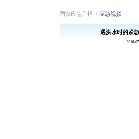
国家应急广播
>
应急视频
遇洪水时的紧
2018-