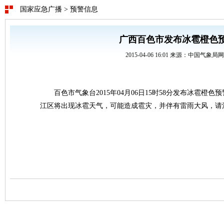
国家应急广播
>
预警信息
广西百色市发布冰雹橙色
2015-04-06 16:01 来源：中国气象局
百色市气象台2015年04月06日15时58分发布冰雹橙
江区将出现冰雹天气，可能造成雹灾，并伴有雷雨大风，请