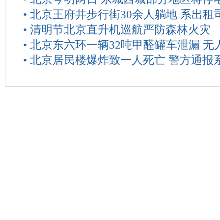
•
北京王府井步行街30余人躺地 系出租
•
清明节北京直升机巡航严防森林火灾
•
北京东六环一辆32吨甲醛罐车泄漏 无
•
北京居民楼爆炸致一人死亡 警方通报