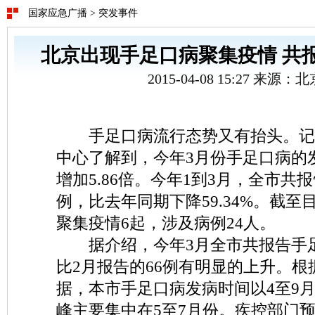
国家应急广播
>
突发事件
北京出现手足口病聚集疫情 共报
2015-04-08 15:27 来源
手足口病流行态势又有抬头。记
中心了解到，今年3月份手足口病的
增加5.86倍。今年1到3月，全市共报
例，比去年同期下降59.34%。截
聚集疫情6起，涉及病例24人。
据介绍，今年3月全市共报告手足
比2月报告的66例有明显的上升。
据，本市手足口病发病时间以4至9
峰主要集中在5至7月份。疾控部门