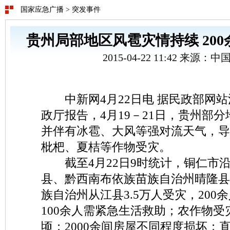
国家应急广播
>
突发事件
贵州局部地区风雹灾情持续 20
2015-04-22 11:42 来源：
中新网4月22日电 据民政部网站
政厅报告，4月19－21日，贵州部
并伴有冰雹、大风等强对流天气，导
枇杷、夏桔等作物受灾。
截至4月22日9时统计，铜仁市
县、黔西南布依族苗族自治州晴隆县
族自治州从江县3.5万人受灾，200
100余人需紧急生活救助；农作物受灾
顷；2000余间房屋不同程度损坏；直