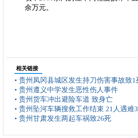
余万元。
相关链接
•
贵州凤冈县城区发生持刀伤害事故致1
•
贵州遵义中学发生恶性伤人事件
•
贵州货车冲出避险车道 致身亡
•
贵州坠河车辆搜救工作结束 21人遇难
•
贵州甘肃发生两起车祸致26死