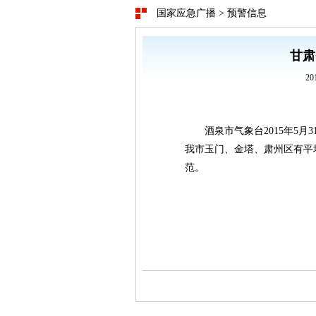
国家应急广播
>
预警信息
甘肃
20
酒泉市气象台2015年5月
我市玉门、金塔、肃州区有平均
范。