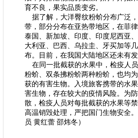
育不良，果实品质变劣。
据了解，大洋臀纹粉蚧分布广泛，
带，部分分布在亚热带地区，在菲律
泰国、新加坡、印度、印度尼西亚、
大利亚、巴西、乌拉圭、牙买加等几
布。目前，在我国大陆地区还未有发
在同一批截获的水果中，检疫人员
粉蚧、双条拂粉蚧两种粉蚧，也均为
获的有害生物。入境旅客携带的水果
害生物，存在较大的疫情风险。为防
散，检疫人员对每批截获的水果等禁
高温销毁处理，严把国门生物安全。（
员 黄红蕾 邵炜冬）