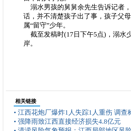
溺水男孩的舅舅余先生告诉记者，
话，并不清楚孩子出了事，孩子父母
属“留守”少年。
截至发稿时(17日下午5点)，溺水
岸。
相关链接
•
江西花炮厂爆炸1人失踪1人重伤 调查
•
强降雨致江西直接经济损失4.8亿元
•
渍涝风险气象预报：江西局部地区风