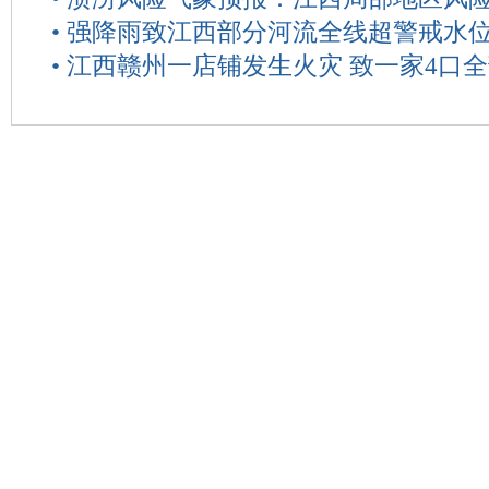
•
强降雨致江西部分河流全线超警戒水位 
•
江西赣州一店铺发生火灾 致一家4口