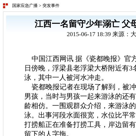
国家应急广播
>
突发事件
江西一名留守少年溺亡 父
2015-06-17 18:39 来源
中国江西网讯 据《瓷都晚报》官方
日傍晚，浮梁县老浮梁大桥附近有3
泳，其中一人被河水冲走。
瓷都晚报记者在现场了解到，被冲
男孩，当时与男孩一起来游泳的还有
龄相仿。一围观群众介绍，来游泳的
泳。出事河段水面很宽，水位比平常
打捞船正在准备打捞工具，岸边留有
留下的人字拖。