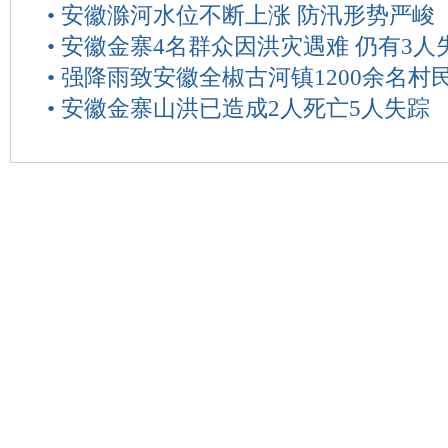
•
安徽滁河水位不断上涨 防汛形势严峻
•
安徽金寨4名群众因洪灾遇难 仍有3人
•
强降雨致安徽全椒古河镇1200余名村
•
安徽金寨山洪已造成2人死亡5人失踪