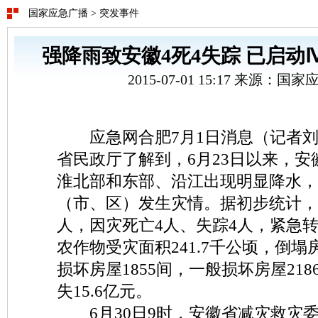
国家应急广播
>
突发事件
强降雨致安徽4死4失踪 已启动
2015-07-01 15:17 来源：
应急网合肥7月1日消息（记者刘
省民政厅了解到，6月23日以来，
淮北部和东部、沿江出现明显降水，造
（市、区）发生灾情。据初步统计，受
人，因灾死亡4人、失踪4人，紧急转移
农作物受灾面积241.7千公顷，倒塌房
损坏房屋1855间，一般损坏房屋21
失15.6亿元。
6月30日9时，安徽省减灾救灾