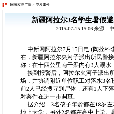
国家应急广播
>
突发事件
新疆阿拉尔3名学生暑假
2015-07-15 15:06 来源
中新网阿拉尔7月15日电 (陶拴科李
右，新疆阿拉尔夹河子派出所民警接
称：在十四公里南干渠内有3人溺水
接到报警后，阿拉尔夹河子派出
场，并协调附近单位职工对落水3名
前2人已经搜寻到尸体，还有1人下
对案件在进一步调查。
据介绍，3名孩子年龄都在18岁左
地上大学，另外2名都在高中上学。