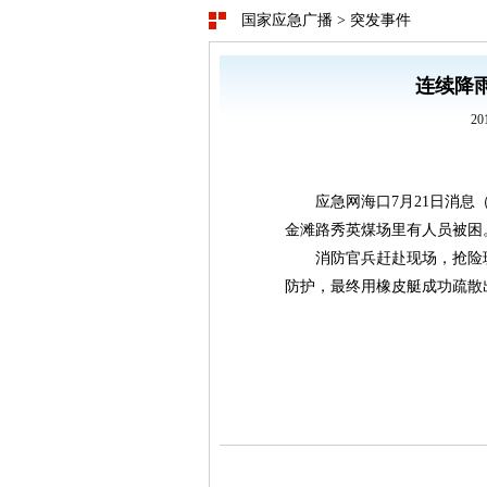
国家应急广播
>
突发事件
连续降雨
20
应急网海口7月21日消息（
金滩路秀英煤场里有人员被困
消防官兵赶赴现场，抢险
防护，最终用橡皮艇成功疏散