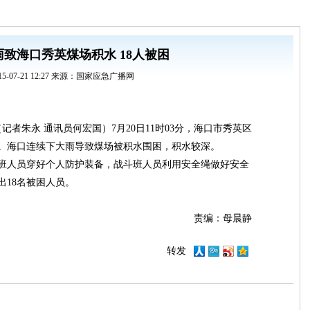
致海口秀英煤场积水 18人被困
15-07-21 12:27 来源：国家应急广播网
记者朱永 通讯员何宏国）7月20日11时03分，海口市秀英区
。海口连续下大雨导致煤场被积水围困，积水较深。
班人员穿好个人防护装备，战斗班人员利用安全绳做好安全
出18名被困人员。
责编：母晨静
转发