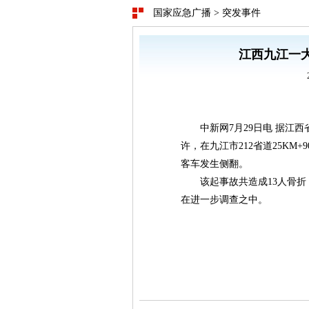
国家应急广播
>
突发事件
江西九江一大
中新网7月29日电 据江西省互
许，在九江市212省道25KM
客车发生侧翻。
该起事故共造成13人骨折，
在进一步调查之中。