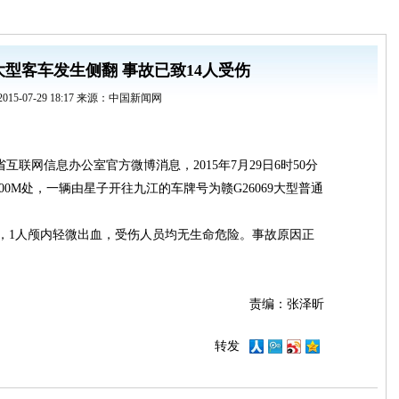
型客车发生侧翻 事故已致14人受伤
2015-07-29 18:17 来源：中国新闻网
联网信息办公室官方微博消息，2015年7月29日6时50分
+900M处，一辆由星子开往九江的车牌号为赣G26069大型普通
1人颅内轻微出血，受伤人员均无生命危险。事故原因正
责编：张泽昕
转发