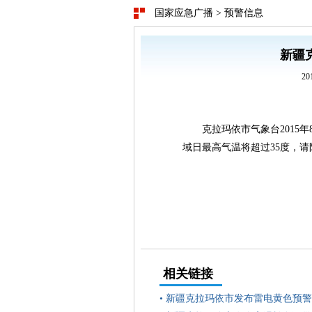
国家应急广播
>
预警信息
新疆
20
克拉玛依市气象台2015
域日最高气温将超过35度，请
相关链接
•
新疆克拉玛依市发布雷电黄色预警