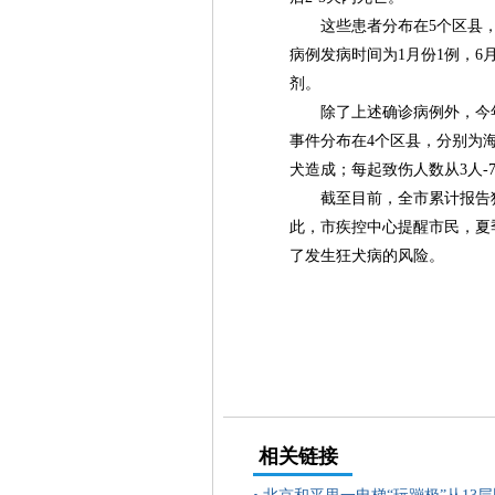
这些患者分布在5个区县，其
病例发病时间为1月份1例，6
剂。
除了上述确诊病例外，今年1
事件分布在4个区县，分别为
犬造成；每起致伤人数从3人-
截至目前，全市累计报告狂
此，市疾控中心提醒市民，夏
了发生狂犬病的风险。
相关链接