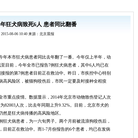
年狂犬病致死6人 患者同比翻番
2015-08-06 10:40 来源：北京晨报
今年本市狂犬病患者同比去年翻了一番。今年仅上半年，动
截至目前，今年全市已报告7例狂犬病患者，其中6人均已在
刚接报的第7例患者目前正在救治中。昨日，市疾控中心特别
病高风险区，被猫狗咬伤后，市民一定要及时接种全程疫
重点疫情。数据显示，2014年北京市动物致伤登记人次
6月为82003人次，比去年同期上升9.32%。目前，北京市犬的
仍然是狂犬病传播的高风险地区。
例狂犬病患者，为一六旬男子。两个月前被流浪狗咬伤后，
目前正在救治中。而1-7月份报告的6个患者，均已在发病