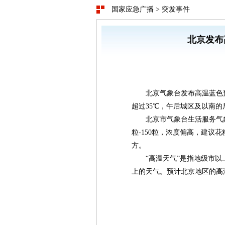
国家应急广播
>
突发事件
北京发布
北京气象台发布高温蓝色
超过35℃，午后城区及以南的
北京市气象台生活服务气象
粒-150粒，浓度偏高，建议
方。
“高温天气”是指地级市以
上的天气。预计北京地区的高