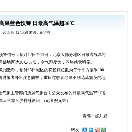
高温蓝色预警 日最高气温超36℃
2015-08-12 16:28 来源：新华网
预警信号，预计12日至13日，北京大部分地区日最高气温将
局部地区达36℃-37℃，空气湿度大，闷热感觉明显。
指数称，预计13日城区的花粉颗粒数为每千平方毫米100
花粉过敏者外出注意防护，重症过敏者尽量不到花草繁茂的地
上气象主管部门所属气象台向公众发布的日最高气温35°Ｃ以
温天气将至少持续两日。(记者倪元锦）
责编：赵尹威
转发