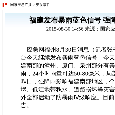
国家应急广播
>
突发事件
福建发布暴雨蓝色信号 强
2015-08-30 14:56 来源：
应急网福州8月30日消息（记者张
台今天继续发布暴雨蓝色信号。今天
建南部的漳州、厦门、泉州部分有暴
雨，24小时雨量可达50-80毫米，局
昨日，强降雨影响福建南部地区，个
塌、低洼地带积水、道路损坏等灾害
外全部启动了防暴雨Ⅳ级响应。目前
告。