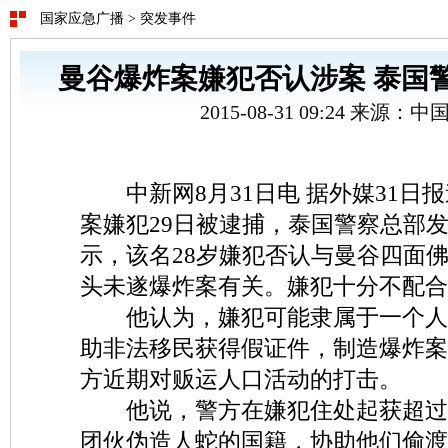
国家应急广播
>
突发事件
曼谷爆炸案嫌犯否认涉案 泰国
2015-08-31 09:24 来源：
中新网8月31日电 据外媒31日
案嫌犯29日被逮捕，泰国警察总部发
示，该名28岁嫌犯否认与曼谷四面
头未遂爆炸案有关。嫌犯十分不配合
他认为，嫌犯可能隶属于一个人
助非法移民获得假证件，制造爆炸案
方近期对贩运人口活动的打击。
他说，警方在嫌犯住处起获超过2
团伙伪造人蛇的国籍，协助他们偷渡