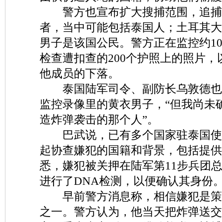
警方也宣布扩大搜捕范围，追捕
者，当中可能包括泰国人；土耳其大
男子是该国公民。警方正在监控约10
检查遭扣查的200个护照上的照片
他成员的下落。
泰国陆军司令、副防长乌敦德也
监控录像里的黄衣男子，“但我尚未
造炸弹袭击的那个人”。
巴武说，已有多个国家驻泰国使
起协查嫌犯的国籍和背景，包括提供
悉，嫌犯被关押在陆军第11步兵团
进行了DNA检测，以便确认其身份
早前警方消息称，相信嫌犯是策
之一。警方认为，他当天把炸弹送交