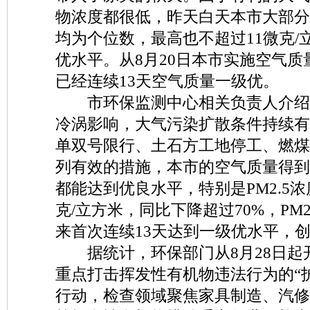
物浓度都很低，昨天白天本市大部分区
均为个位数，最高也不超过11微克/
优水平。从8月20日本市实施空气
已经连续13天空气质量一级优。
市环保监测中心相关负责人介绍
冷涡影响，大气污染扩散条件持续有
单双号限行、土石方工地停工、燃煤
列有效的措施，本市的空气质量得到
都能达到优良水平，特别是PM2.5浓
克/立方米，同比下降超过70%，PM
来首次连续13天达到一级优水平，
据统计，环保部门从8月28日起
重点打击挥发性有机物违法行为的“
行动，检查领域聚焦家具制造、汽修