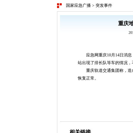
国家应急广播
>
突发事件
重庆
20
应急网重庆10月14日消
站出现了排长队等车的情况，
重庆轨道交通集团称，造
恢复正常。
相关链接