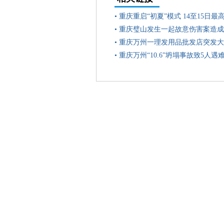
•
重庆重启“初夏”模式 14至15日最
•
重庆璧山发生一起故意伤害案造成
•
重庆万州一理发用品批发店突发大
•
重庆万州“10.6”坍塌事故致5人遇