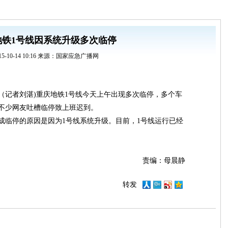
地铁1号线因系统升级多次临停
15-10-14 10:16 来源：国家应急广播网
息（记者刘湛)重庆地铁1号线今天上午出现多次临停，多个车
不少网友吐槽临停致上班迟到。
成临停的原因是因为1号线系统升级。目前，1号线运行已经
责编：母晨静
转发