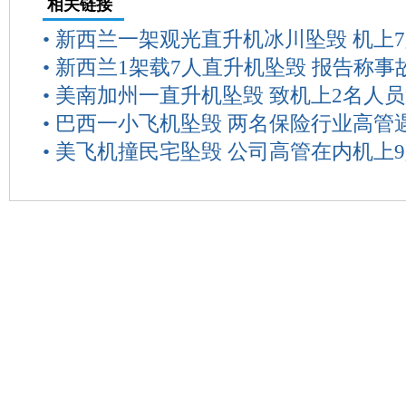
相关链接
•
新西兰一架观光直升机冰川坠毁 机上
•
新西兰1架载7人直升机坠毁 报告称事
•
美南加州一直升机坠毁 致机上2名人
•
巴西一小飞机坠毁 两名保险行业高管
•
美飞机撞民宅坠毁 公司高管在内机上