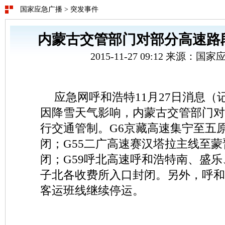
国家应急广播
>
突发事件
内蒙古交管部门对部分高速路
2015-11-27 09:12 来源：
应急网呼和浩特11月27日消息（
因降雪天气影响，内蒙古交管部门对
行交通管制。G6京藏高速集宁至五
闭；G55二广高速赛汉塔拉主线至
闭；G59呼北高速呼和浩特南、盛
子北各收费所入口封闭。另外，呼和
客运班线继续停运。