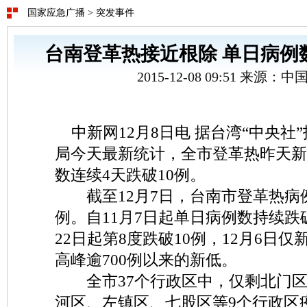
国家应急广播
>
突发事件
台南登革热接近根除 单日病例数
2015-12-08 09:51 来源：
中新网12月8日电 据台湾“中央社
局今天最新统计，全市登革热昨天新
数连续4天跌破10例。
截至12月7日，台南市登革热病例总
例。自11月7日起单日病例数持续跌破
22日起第8度跌破10例，12月6日
高峰逾700例以来的新低。
全市37个行政区中，仅剩北门区
河区、左镇区、七股区等9个行政区