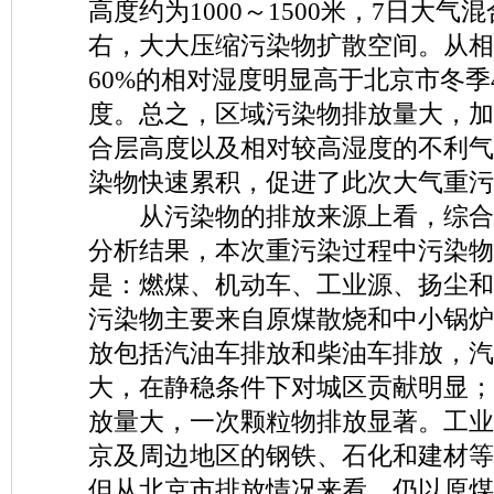
高度约为1000～1500米，7日大气
右，大大压缩污染物扩散空间。从相
60%的相对湿度明显高于北京市冬季
度。总之，区域污染物排放量大，加
合层高度以及相对较高湿度的不利气
染物快速累积，促进了此次大气重污
从污染物的排放来源上看，综合
分析结果，本次重污染过程中污染物
是：燃煤、机动车、工业源、扬尘和
污染物主要来自原煤散烧和中小锅炉
放包括汽油车排放和柴油车排放，汽
大，在静稳条件下对城区贡献明显；
放量大，一次颗粒物排放显著。工业
京及周边地区的钢铁、石化和建材等
但从北京市排放情况来看，仍以原煤