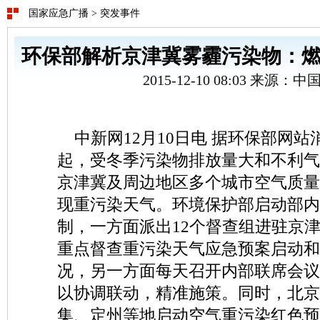
国家应急广播
>
突发事件
环保部解析京津冀雾霾污染物：燃
2015-12-10 08:03 来源：
中新网12月10日电 据环保部网站消
起，受冬季污染物排放量大和不利气
京津冀及周边地区多个城市空气质量
现重污染天气。环境保护部启动部内
制，一方面派出12个督查组进驻京
重点督查重污染天气应急预案启动和
况，另一方面每天召开内部联席会议
以协调联动，精准施策。同时，北京
集、定州等地启动空气重污染红色预