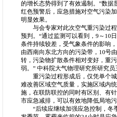
的增长态势得到了有效遏制。”数据
红色预警后，应急措施对空气污染加
明显效果。
与会专家对此次空气重污染过程
预判。“通过监测可以看到，9～10
条件持续较差，受气象条件的影响，P
由西南向东北方向的污染带，10号
转，污染物扩散条件相对变好，重污
弱。” 中科院大气物理研究所研究
重污染过程形成后，仅凭单个城
难改善区域空气质量，实施区域内统
施，在联防联控的同时有区别、有针
市应急减排，可以有效地降低局地污
“后续应继续加强应急控制，冬季
发季节，雾霾来临前的24小时是应