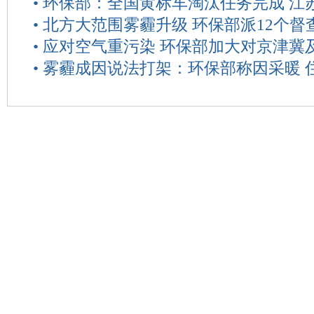
•
环保部：全国黄标车淘汰任务完成 江
•
北方大范围雾霾升级 环保部派12个督
•
应对空气重污染 环保部加大对京津冀
•
雾霾成因说法打架：环保部称因采暖 