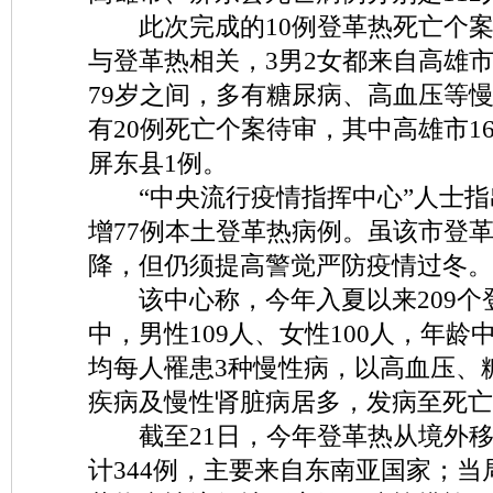
此次完成的10例登革热死亡个案
与登革热相关，3男2女都来自高雄市
79岁之间，多有糖尿病、高血压等
有20例死亡个案待审，其中高雄市1
屏东县1例。
“中央流行疫情指挥中心”人士指出
增77例本土登革热病例。虽该市登
降，但仍须提高警觉严防疫情过冬。
该中心称，今年入夏以来209个
中，男性109人、女性100人，年龄
均每人罹患3种慢性病，以高血压、
疾病及慢性肾脏病居多，发病至死亡平
截至21日，今年登革热从境外移
计344例，主要来自东南亚国家；