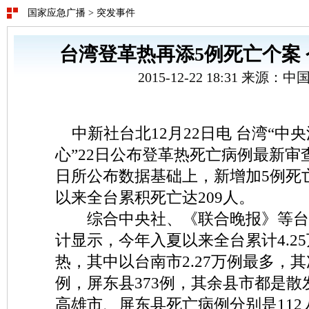
国家应急广播
>
突发事件
台湾登革热再添5例死亡个案 
2015-12-22 18:31 来源：
中新社台北12月22日电 台湾“中
心”22日公布登革热死亡病例最新审
日所公布数据基础上，新增加5例死
以来全台累积死亡达209人。
综合中央社、《联合晚报》等台
计显示，今年入夏以来全台累计4.2
热，其中以台南市2.27万例最多，其
例，屏东县373例，其余县市都是
高雄市、屏东县死亡病例分别是112