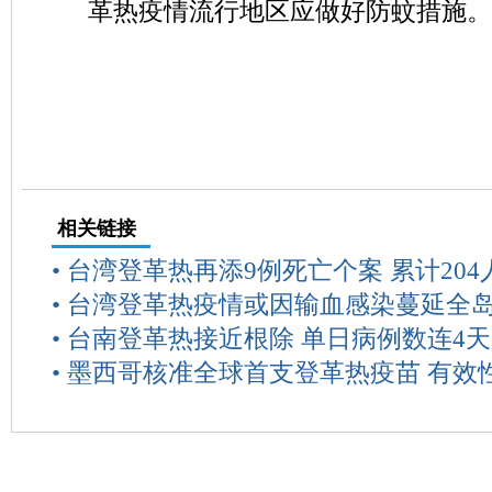
革热疫情流行地区应做好防蚊措施。
相关链接
•
台湾登革热再添9例死亡个案 累计204
•
台湾登革热疫情或因输血感染蔓延全
•
台南登革热接近根除 单日病例数连4天
•
墨西哥核准全球首支登革热疫苗 有效性