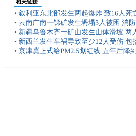
相关链接
•
叙利亚东北部发生两起爆炸 致16人死
•
云南广南一锑矿发生坍塌3人被困 消
•
新疆乌鲁木齐一矿山发生山体滑坡 两
•
新西兰发生车祸导致至少12人受伤 包
•
京津冀正式给PM2.5划红线 五年后降到6