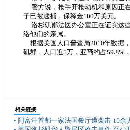
警方说，枪手开枪动机和原因正
子已被逮捕，保释金100万美元。
洛杉矶郡法医办公室正在证实这
络他们的亲属。
根据美国人口普查局2010年数据
矶郡，人口近5万，亚裔约占59.8
相关链接
•
阿富汗首都一家法国餐厅遭袭击 10余
•
美国洛杉矶华人聚居区枪击事件 至少