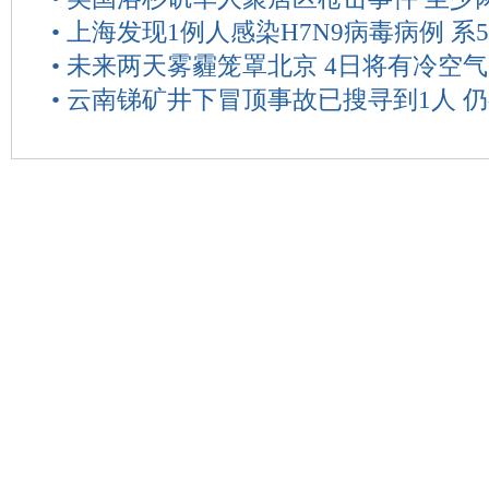
•
上海发现1例人感染H7N9病毒病例 系
•
未来两天雾霾笼罩北京 4日将有冷空气
•
云南锑矿井下冒顶事故已搜寻到1人 仍