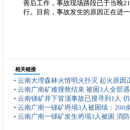
善后工作，事故现场路段已于当晚21
行。目前，事故发生的原因正在进一
相关链接
•
云南大理森林火情明火扑灭 起火原因
•
云南广南矿难搜救结束 被困3人全部
•
云南锑矿井下冒顶事故已搜寻到1人 仍
•
云南广南一锑矿坍塌3人被困续：200
•
云南广南一锑矿发生坍塌3人被困 消