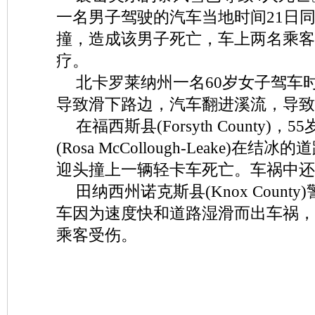
一名男子驾驶的汽车当地时间21日
撞，造成该男子死亡，车上两名乘客
疗。
北卡罗莱纳州一名60岁女子驾车
导致滑下路边，汽车翻进溪流，导致
在福西斯县(Forsyth County)，
(Rosa McCollough-Leake)在
迎头撞上一辆轻卡车死亡。车祸中还
田纳西州诺克斯县(Knox Count
车因为速度快和道路湿滑而出车祸，
乘客受伤。