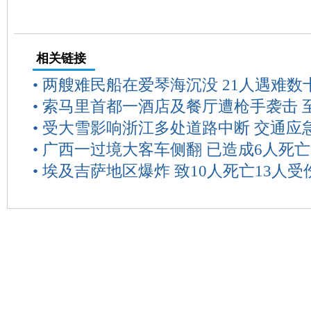
相关链接
•
两艘难民船在爱琴海沉没 21人遇难数
•
索马里首都一酒店及餐厅遭枪手袭击 至
•
受大雪影响浙江多处道路中断 交通应
•
广西一过境大客车侧翻 已造成6人死
•
埃及吉萨地区爆炸 致10人死亡13人受