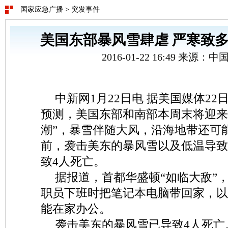
国家应急广播
>
突发事件
美国东部暴风雪肆虐 严寒致多
2016-01-22 16:49 来源：
中新网1月22日电 据美国媒体2
预测，美国东部和南部本周末将迎来
潮”，暴雪伴随大风，沿海地带还可
前，袭击美东的暴风雪以及低温导致
致4人死亡。
据报道，首都华盛顿“如临大敌”
职员下班时把笔记本电脑带回家，以
能在家办公。
袭击美东的暴风雪已导致4人死亡