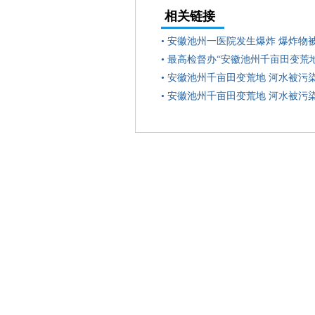
相关链接
•
安徽池州一医院发生爆炸 爆炸物
•
最高检督办“安徽池州千亩田变荒
•
安徽池州千亩田变荒地 河水被污
•
安徽池州千亩田变荒地 河水被污