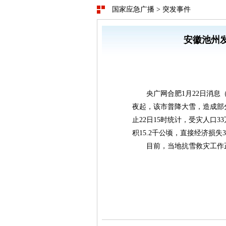
国家应急广播
>
突发事件
安徽池州发
央广网合肥1月22日消息（
夜起，该市普降大雪，造成部
止22日15时统计，受灾人口3
积15.2千公顷，直接经济损失3
目前，当地抗雪救灾工作正