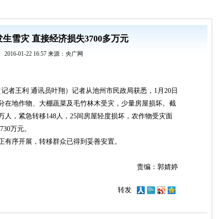
生雪灾 直接经济损失3700多万元
2016-01-22 16:57 来源：央广网
记者王利 通讯员叶翔）记者从池州市民政局获悉，1月20日
分在地作物、大棚蔬菜及毛竹林木受灾，少量房屋损坏。截
3万人，紧急转移148人，25间房屋轻度损坏，农作物受灾面
730万元。
有序开展，转移群众已得到妥善安置。
责编：郭婧婷
转发