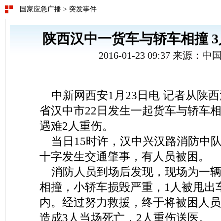
国家应急广播
>
突发事件
陕西汉中一货车与轿车相撞 3
2016-01-23 09:37 来源：
中新网西安1月23日电 记者从陕
省汉中市22日发生一起货车与轿车
遇难2人重伤。
当日15时许，汉中兴汉路消防中
十字发生交通肇事，有人员被困。
消防人员到场后发现，现场为一辆
相撞，小轿车损毁严重，1人被甩出
内。经过努力救援，终于将被困人员
造成3人当场死亡，2人重伤送医。