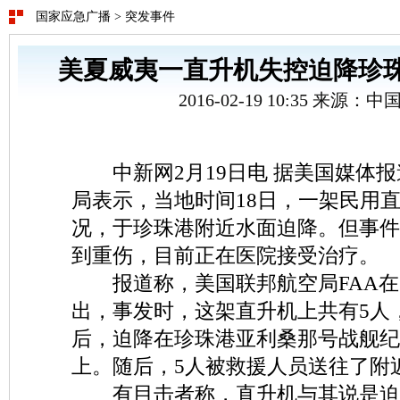
国家应急广播
>
突发事件
美夏威夷一直升机失控迫降珍珠
2016-02-19 10:35 来源：
中新网2月19日电 据美国媒体报
局表示，当地时间18日，一架民用
况，于珍珠港附近水面迫降。但事件
到重伤，目前正在医院接受治疗。
报道称，美国联邦航空局FAA在
出，事发时，这架直升机上共有5人
后，迫降在珍珠港亚利桑那号战舰纪
上。随后，5人被救援人员送往了附
有目击者称，直升机与其说是迫