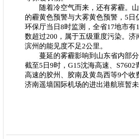
随着冷空气而来，还有雾霾。山
的霾黄色预警与大雾黄色预警，5日
环保厅当日8时监测，全省17地市有1
数超过200，属于五级重度污染。
滨州的能见度不足2公里。
蔓延的雾霾影响到山东省内部分
截至5日9时，G15沈海高速、S760
高速的胶州、胶南及黄岛西等9个收
济南遥墙国际机场的进出港航班暂未