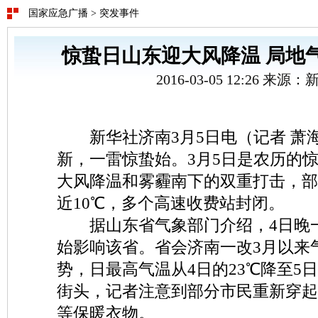
国家应急广播
>
突发事件
惊蛰日山东迎大风降温 局地气
2016-03-05 12:26 来源
新华社济南3月5日电（记者 萧
新，一雷惊蛰始。3月5日是农历的
大风降温和雾霾南下的双重打击，部
近10℃，多个高速收费站封闭。
据山东省气象部门介绍，4日晚
始影响该省。省会济南一改3月以来
势，日最高气温从4日的23℃降至5日
街头，记者注意到部分市民重新穿起
等保暖衣物。