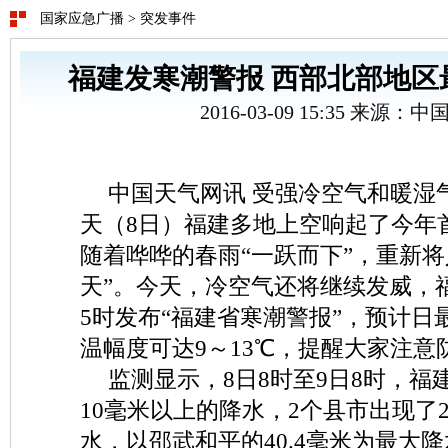
国家应急广播
>
突发事件
福建发寒潮警报 西部北部地区最
2016-03-09 15:35 来源：
中国天气网讯 受强冷空气和暖湿
天（8日）福建多地上空响起了今年
随着哗哗的春雨“一跃而下”，重新将
天”。今天，冷空气还将继续发威，
5时发布“福建省寒潮警报”，预计日
温幅度可达9～13℃，提醒大家注意
监测显示，8日8时至9日8时，福
10毫米以上的降水，2个县市出现了
水，以邵武和平的40.4毫米为最大