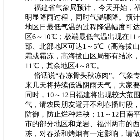
福建省气象局预计，今天开始，
明显降雨过程，同时气温骤降。预计
地区日最低气温的过程降温幅度可达9
区6～10℃；极端最低气温出现在11
部、北部地区可达1～5℃（高海拔山
霜或霜冻，高海拔山区局部有结冰，
11℃，其余地区4～8℃。
俗话说“春冻骨头秋冻肉”。气象
来几天将持续低温阴雨天气，大家要
同时，10～12日福建将出现较大范
气，请农民朋友避开不利春播时段，
防御，防止烂种烂秧；11～12日南
市的部分地区和龙岩、福州两市的西
冻，对春茶和烤烟有一定影响，请做