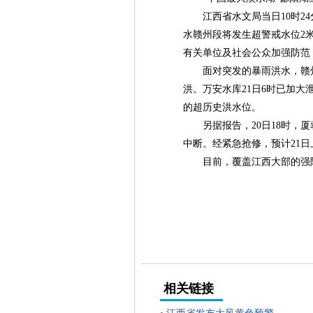
江西省水文局当日10时2
水赣州段将发生超警戒水位2
有关单位及社会公众加强防范
面对突发的暴雨洪水，赣
洪。万安水库21日6时已加大
的超历史洪水位。
另据报告，20日18时，厦
中断。经紧急抢修，预计21
目前，覆盖江西大部的强降
相关链接