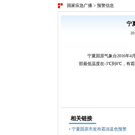
国家应急广播
>
预警信息
宁
20
宁夏固原气象台2016年4
部最低温度在-3℃到0℃，有
相关链接
•
宁夏固原市发布霜冻蓝色预警