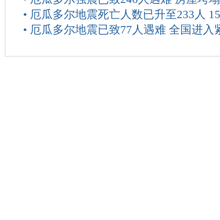
•
厄瓜多尔地震死亡人数已升至233人 1
•
厄瓜多尔地震已致77人遇难 全国进入