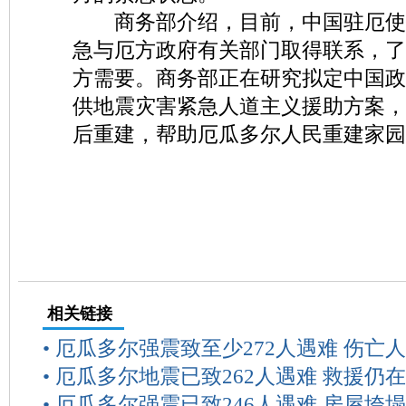
商务部介绍，目前，中国驻厄使
急与厄方政府有关部门取得联系，了
方需要。商务部正在研究拟定中国政
供地震灾害紧急人道主义援助方案，
后重建，帮助厄瓜多尔人民重建家园
相关链接
•
厄瓜多尔强震致至少272人遇难 伤亡
•
厄瓜多尔地震已致262人遇难 救援仍
•
厄瓜多尔强震已致246人遇难 房屋垮