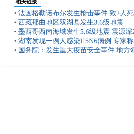
相关链接
•
法国格勒诺布尔发生枪击事件 致2人死
•
西藏那曲地区双湖县发生3.6级地震
•
墨西哥西南海域发生5.6级地震 震源深2
•
湖南发现一例人感染H5N6病例 专家
•
国务院：发生重大疫苗安全事件 地方