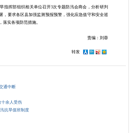
旱指挥部组织相关单位召开3次专题防汛会商会，分析研判
署，要求各区县加强监测预报预警，强化应急值守和安全巡
，落实各项防范措施。
责编：刘蓉
转发
 交通中断
致十余人受伤
防汛抗旱值班制度