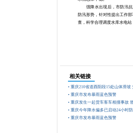
强降水出现后，市防汛抗
防汛形势，针对性提出工作部
查，科学合理调度水库水电站
相关链接
•
重庆210省道酉阳段15处山体滑坡
•
重庆市发布暴雨蓝色预警
•
重庆发生一起货车客车相撞事故 
•
重庆今年降水偏多已启动24小时
•
重庆市发布暴雨蓝色预警