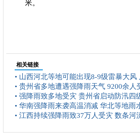
米。
相关链接
•
山西河北等地可能出现8-9级雷暴大风
•
贵州省多地遭遇强降雨天气 9200余人
•
强降雨致多地受灾 贵州省启动防汛四
•
华南强降雨来袭高温消减 华北等地雨
•
江西持续强降雨致37万人受灾 数条河