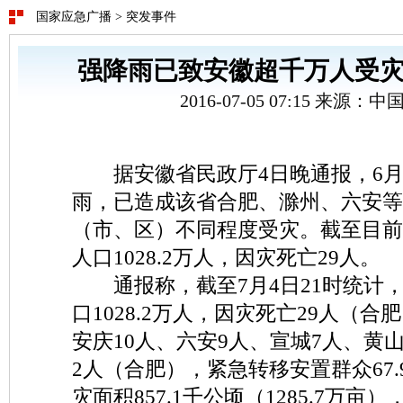
国家应急广播
>
突发事件
强降雨已致安徽超千万人受灾 
2016-07-05 07:15 来源：
据安徽省民政厅4日晚通报，6月
雨，已造成该省合肥、滁州、六安等1
（市、区）不同程度受灾。截至目前
人口1028.2万人，因灾死亡29人。
通报称，截至7月4日21时统计
口1028.2万人，因灾死亡29人（合
安庆10人、六安9人、宣城7人、黄
2人（合肥），紧急转移安置群众67
灾面积857.1千公顷（1285.7万亩）