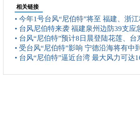
相关链接
•
今年1号台风“尼伯特”将至 福建、浙
•
台风尼伯特来袭 福建泉州边防39支应
•
台风“尼伯特”预计8日晨登陆花莲、台
•
受台风“尼伯特”影响 宁德沿海将有中
•
台风“尼伯特”逼近台湾 最大风力可达1