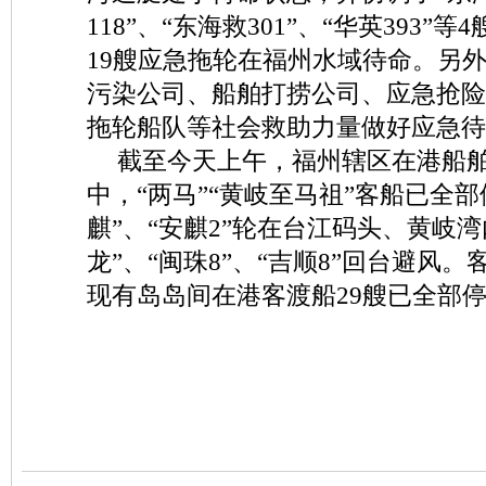
118”、“东海救301”、“华英393”
19艘应急拖轮在福州水域待命。另
污染公司、船舶打捞公司、应急抢险
拖轮船队等社会救助力量做好应急待
截至今天上午，福州辖区在港船舶
中，“两马”“黄岐至马祖”客船已全部
麒”、“安麒2”轮在台江码头、黄岐
龙”、“闽珠8”、“吉顺8”回台避风
现有岛岛间在港客渡船29艘已全部