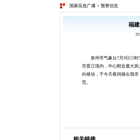
国家应急广播
>
预警信息
福建
20
泉州市气象台7月9日15
市晋江境内，中心附近最大风
向移动，于今天夜间移出我市
范。
相关链接