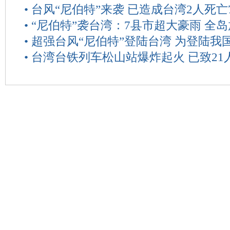
•
台风“尼伯特”来袭 已造成台湾2人死亡
•
“尼伯特”袭台湾：7县市超大豪雨 全
•
超强台风“尼伯特”登陆台湾 为登陆我
•
台湾台铁列车松山站爆炸起火 已致21