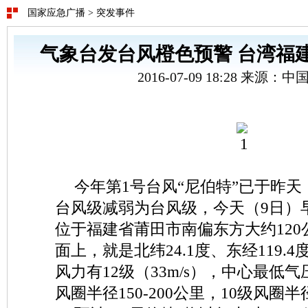
国家应急广播
>
突发事件
气象台发台风橙色预警 台湾福
2016-07-09 18:28 来源：
今年第1号台风“尼伯特”已于昨天
台风级减弱为台风级，今天（9日）早
位于福建省莆田市南偏东方大约12
面上，就是北纬24.1度、东经119.
风力有12级（33m/s），中心最低气
风圈半径150-200公里，10级风圈半径