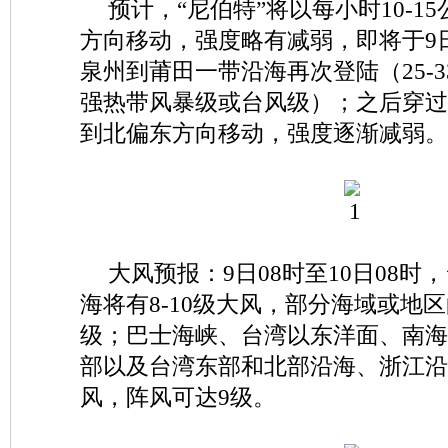
预计，“尼伯特”将以每小时10-1
方向移动，强度略有减弱，即将于9
泉州到莆田一带沿海再次登陆（25-33m
强热带风暴级或台风级）；之后穿过
到北偏东方向移动，强度逐渐减弱。
大风预报：9日08时至10日08
海将有8-10级大风，部分海域或地区的
级；巴士海峡、台湾以东洋面、南海
部以及台湾东部和北部沿海、浙江沿海
风，阵风可达9级。