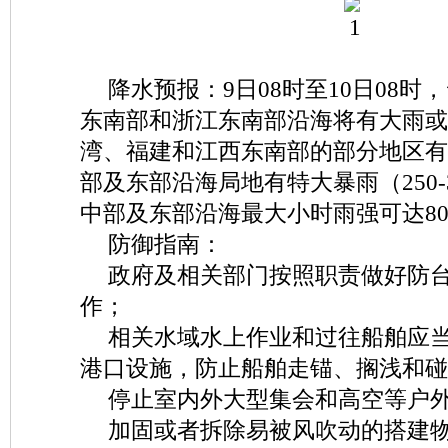
降水预报：9日08时至10日08
东南部和浙江东南部沿海将有大雨或
湾、福建和江西东南部的部分地区有
部及东部沿海局地有特大暴雨（250-
中部及东部沿海最大小时雨强可达80-
防御指南：
政府及相关部门按照职责做好防
作；
相关水域水上作业和过往船舶应
港口设施，防止船舶走锚、搁浅和碰
停止室内外大型集会和高空等户
加固或者拆除易被风吹动的搭建物