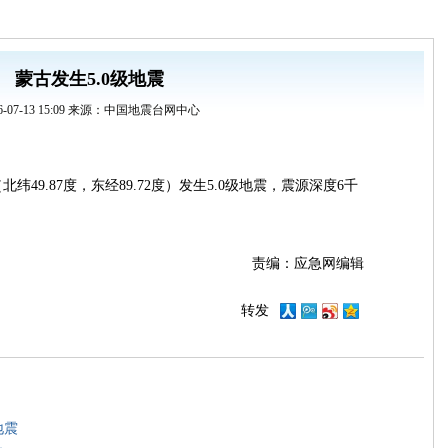
蒙古发生5.0级地震
16-07-13 15:09 来源：中国地震台网中心
（北纬49.87度，东经89.72度）发生5.0级地震，震源深度6千
责编：应急网编辑
转发
地震