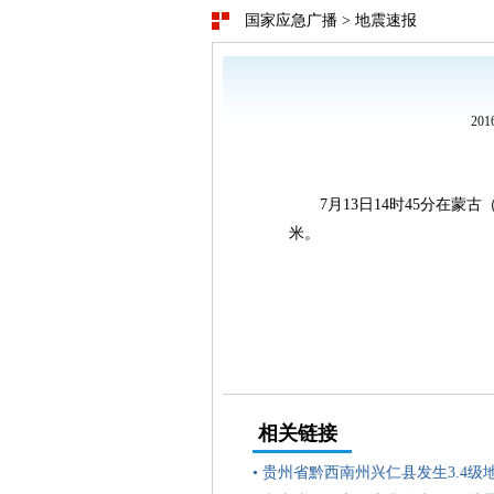
国家应急广播
>
地震速报
20
7月13日14时45分在蒙古
米。
相关链接
•
贵州省黔西南州兴仁县发生3.4级