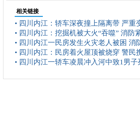
相关链接
•
四川内江：轿车深夜撞上隔离带 严重
•
四川内江：挖掘机被大火“吞噬” 消防
•
四川内江一民房发生火灾老人被困 消
•
四川内江：民房着火屋顶被烧穿 警民
•
四川内江一轿车凌晨冲入河中致1男子