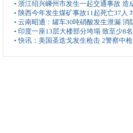
•
浙江绍兴嵊州市发生一起交通事故 造成
•
陕西今年发生煤矿事故11起死亡37人
•
云南昭通：罐车30吨硝酸发生泄漏 消
•
印度一座13层大楼部分垮塌 致至少8
•
快讯：美国圣迭戈发生枪击 2警察中