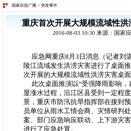
国家应急广播
>
突发事件
重庆首次开展大规模流域性洪
2016-08-03 10:30 来源：
应急网重庆8月3日消息（记者刘
陵江流域发生洪涝灾害进行了桌面推
次开展的大规模流域性洪涝灾害桌面
此次桌面推演以“受强降雨影响，
显涨水过程，沿江区县受到一定程度
景，重庆市防汛抗旱指挥部在接到预
员单位从雨水工情会商、灾情研判处
案、部门应急响应联动、上下游灾害
进行了应急处置。