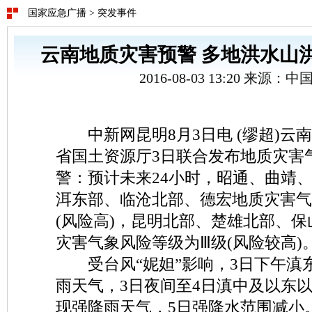
国家应急广播
>
突发事件
云南地质灾害预警 多地洪水山
2016-08-03 13:20 来源：
中新网昆明8月3日电 (缪超)云
省国土资源厅3日联合发布地质灾害
警：预计未来24小时，昭通、曲靖
洱东部、临沧北部、德宏地质灾害气
(风险高)，昆明北部、楚雄北部、
灾害气象风险等级为Ⅲ级(风险较高)
受台风“妮妲”影响，3日下午滇
雨天气，3日夜间至4日滇中及以东
现强降雨天气，5日强降水范围减小