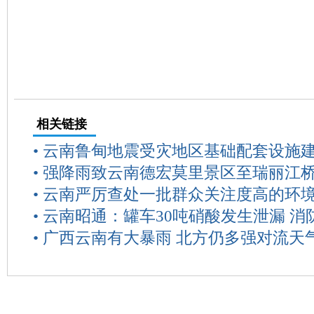
相关链接
•
云南鲁甸地震受灾地区基础配套设施
•
强降雨致云南德宏莫里景区至瑞丽江
•
云南严厉查处一批群众关注度高的环
•
云南昭通：罐车30吨硝酸发生泄漏 消
•
广西云南有大暴雨 北方仍多强对流天