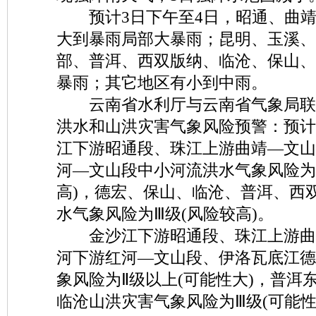
预计3日下午至4日，昭通、曲靖
大到暴雨局部大暴雨；昆明、玉溪、
部、普洱、西双版纳、临沧、保山、
暴雨；其它地区有小到中雨。
云南省水利厅与云南省气象局联
洪水和山洪灾害气象风险预警：预计
江下游昭通段、珠江上游曲靖—文山
河—文山段中小河流洪水气象风险为
高)，德宏、保山、临沧、普洱、西
水气象风险为Ⅲ级(风险较高)。
金沙江下游昭通段、珠江上游曲
河下游红河—文山段、伊洛瓦底江德
象风险为Ⅱ级以上(可能性大)，普洱
临沧山洪灾害气象风险为Ⅲ级(可能性