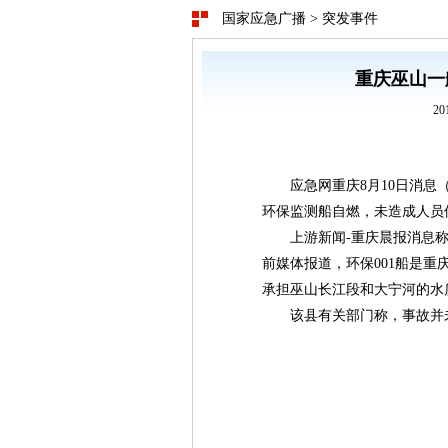
国家应急广播
>
突发事件
重庆巫山一
20
应急网重庆8月10日消
环保监测船自燃，未造成人员
上游新闻-重庆晨报消息
前媒体报道，环保001船是重
承担巫山长江段和大宁河的水
该县有关部门称，事故并