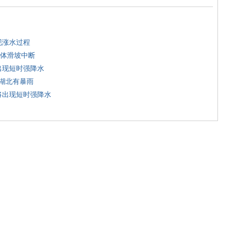
现涨水过程
体滑坡中断
出现短时强降水
庆湖北有暴雨
将出现短时强降水