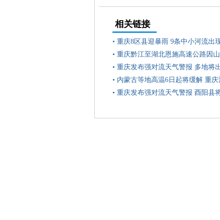
相关链接
•
重庆8区县迎暴雨 9条中小河流出
•
重庆黔江至湖北恩施高速公路因山
•
重庆发布强对流天气警报 多地将
•
内蒙古等地高温6日起将缓解 重
•
重庆发布强对流天气警报 酉阳县